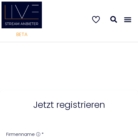
BETA
Jetzt registrieren
Firmenname
ⓘ
*