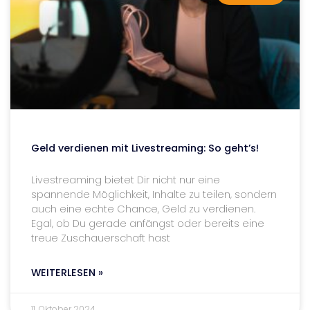
Geld verdienen mit Livestreaming: So geht’s!
Livestreaming bietet Dir nicht nur eine
spannende Möglichkeit, Inhalte zu teilen, sondern
auch eine echte Chance, Geld zu verdienen.
Egal, ob Du gerade anfängst oder bereits eine
treue Zuschauerschaft hast
WEITERLESEN »
11. Oktober 2024