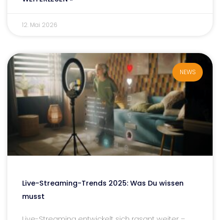
12. Mai 2026
NEWS
Live-Streaming-Trends 2025: Was Du wissen
musst
Live-Streaming entwickelt sich rasant weiter –