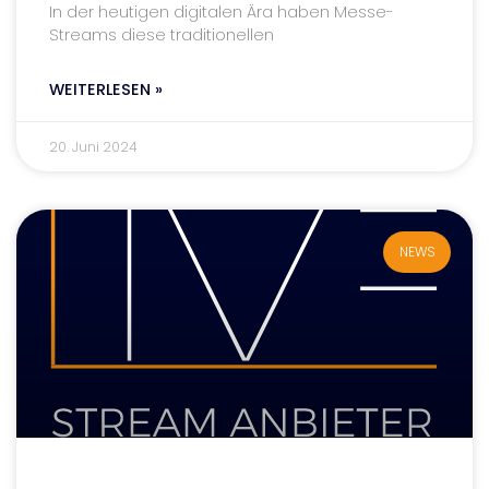
In der heutigen digitalen Ära haben Messe-
Streams diese traditionellen
WEITERLESEN »
20. Juni 2024
NEWS