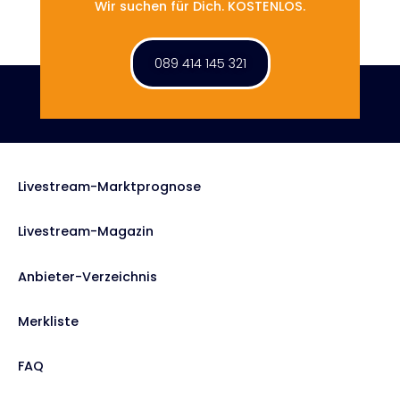
Wir suchen für Dich. KOSTENLOS.
089 414 145 321
Livestream-Marktprognose
Livestream-Magazin
Anbieter-Verzeichnis
Merkliste
FAQ