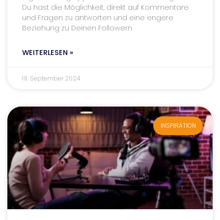
Du hast die Möglichkeit, direkt auf Kommentare
und Fragen zu antworten und eine engere
Beziehung zu Deinen Followern
WEITERLESEN »
19. September 2024
INSPIRATION