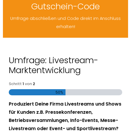
Gutschein-Code
Umfrage abschließen und Code direkt im Anschluss
erhalten!
Umfrage: Livestream-
Marktentwicklung
Schritt
1
von
2
50%
Produziert Deine Firma Livestreams und Shows
für Kunden z.B. Pressekonferenzen,
Betriebsversammlungen, Info-Events, Messe-
Livestream oder Event- und Sportlivestream?