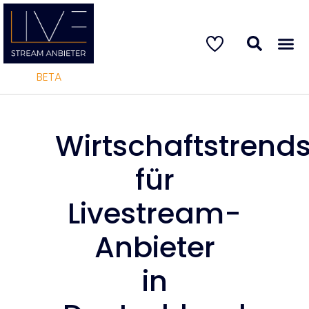
BETA
Wirtschaftstrend
für
Livestream-
Anbieter
in