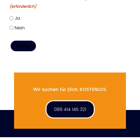
(erforderlich)
Ja
Nein
Weiter
Wir suchen für Dich. KOSTENLOS.
089 414 145 321