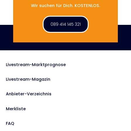
Wir suchen für Dich. KOSTENLOS.
089 414 145 321
Livestream-Marktprognose
Livestream-Magazin
Anbieter-Verzeichnis
Merkliste
FAQ