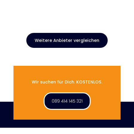
Weitere Anbieter vergleichen
Wir suchen für Dich. KOSTENLOS.
089 414 145 321