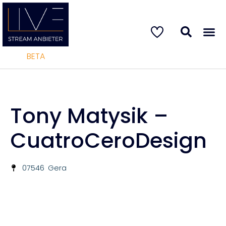
BETA
Tony Matysik –
CuatroCeroDesign
07546
Gera