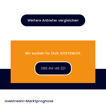
Weitere Anbieter vergleichen
Wir suchen für Dich. KOSTENLOS.
089 414 145 321
Livestream-Marktprognose