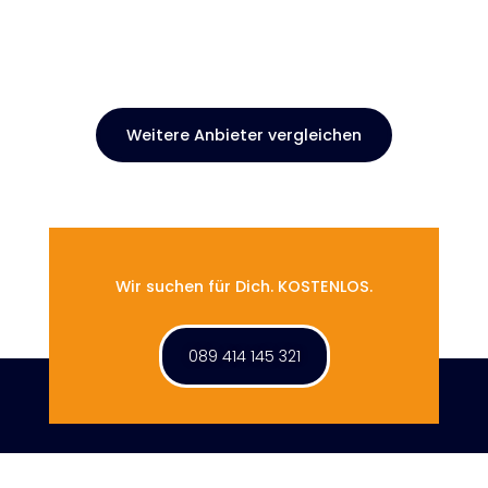
Weitere Anbieter vergleichen
Wir suchen für Dich. KOSTENLOS.
089 414 145 321