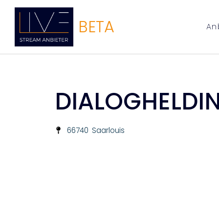
BETA
An
DIALOGHELDIN
66740
Saarlouis