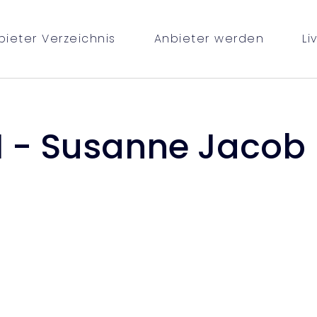
bieter Verzeichnis
Anbieter werden
Li
 - Susanne Jacob