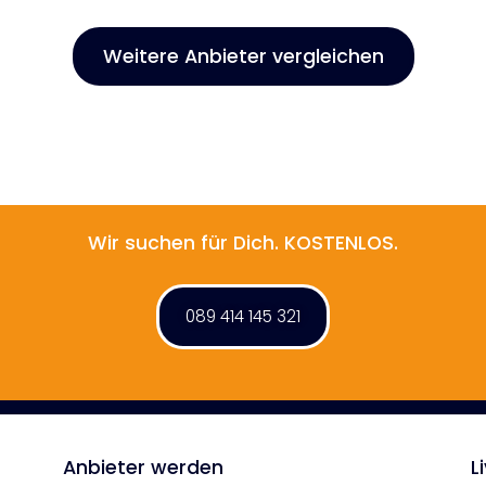
Weitere Anbieter vergleichen
Wir suchen für Dich. KOSTENLOS.
089 414 145 321
Anbieter werden
L