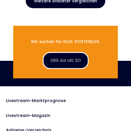
Weitere Anbieter vergleichen
Wir suchen für Dich. KOSTENLOS.
089 414 145 321
Livestream-Marktprognose
Livestream-Magazin
Anbieter-Verzeichnis