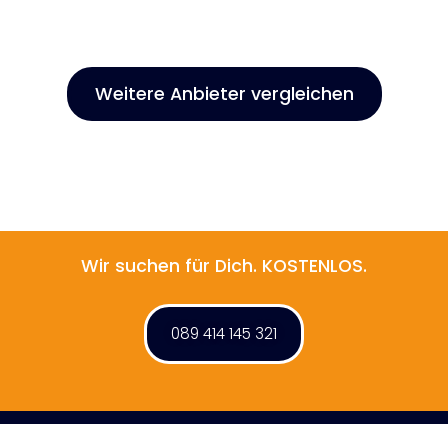
Weitere Anbieter vergleichen
Wir suchen für Dich. KOSTENLOS.
089 414 145 321