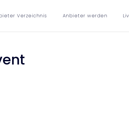
bieter Verzeichnis
Anbieter werden
Li
vent