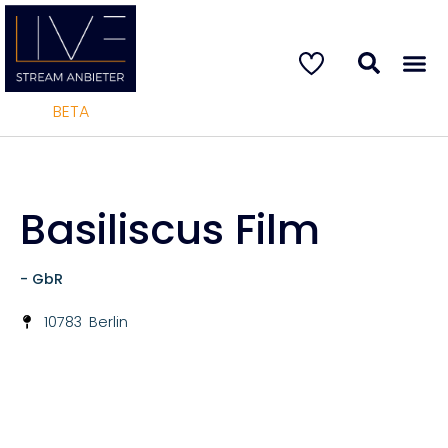
BETA
Basiliscus Film
- GbR
10783
Berlin