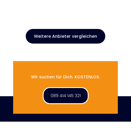
Weitere Anbieter vergleichen
Wir suchen für Dich. KOSTENLOS.
089 414 145 321