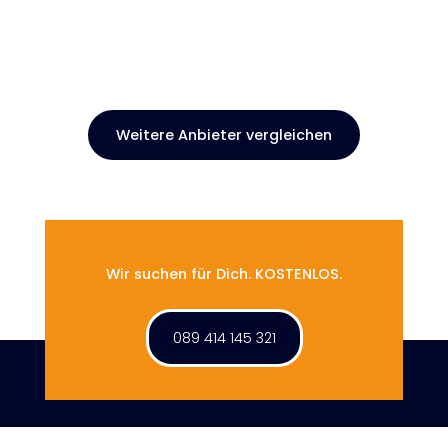
Weitere Anbieter vergleichen
Wir suchen für Dich. KOSTENLOS.
089 414 145 321