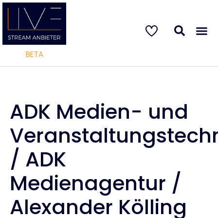
BETA
ADK Medien- und
Veranstaltungstech
/ ADK
Medienagentur /
Alexander Kölling