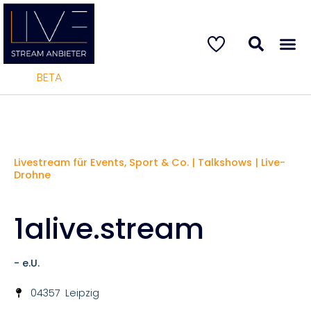
BETA
Livestream für Events, Sport & Co. | Talkshows | Live-
Drohne
1alive.stream
- e.U.
04357
Leipzig