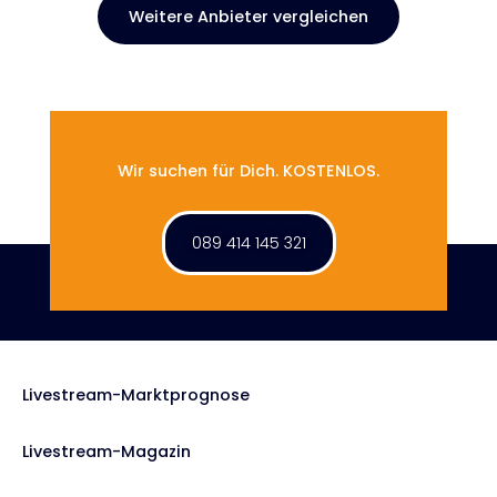
Weitere Anbieter vergleichen
Wir suchen für Dich. KOSTENLOS.
089 414 145 321
Livestream-Marktprognose
Livestream-Magazin