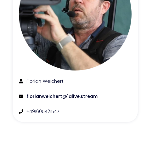
Florian
Weichert
florianweichert@1alive.stream
+491605421547