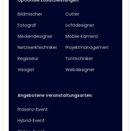
Optionale Zusatzleistungen:
Bildmischer
Cutter
Fotograf
Lichtdesigner
Mediendesigner
Mobile Kamera
Netzwerktechniker
Projektmanagement
Regisseur
Tontechniker
Visagist
Webdesigner
Angebotene Veranstaltungsarten:
Präsenz-Event
Hybrid-Event